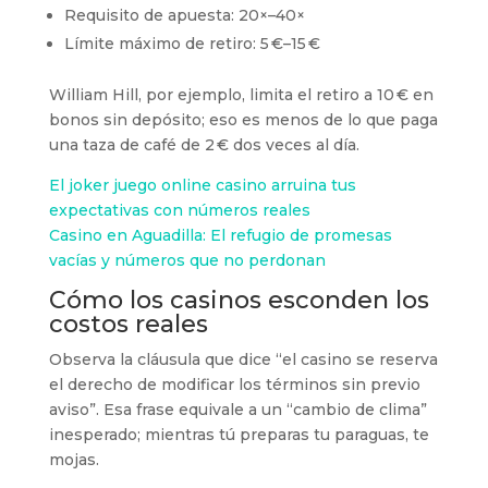
Requisito de apuesta: 20×–40×
Límite máximo de retiro: 5 €–15 €
William Hill, por ejemplo, limita el retiro a 10 € en
bonos sin depósito; eso es menos de lo que paga
una taza de café de 2 € dos veces al día.
El joker juego online casino arruina tus
expectativas con números reales
Casino en Aguadilla: El refugio de promesas
vacías y números que no perdonan
Cómo los casinos esconden los
costos reales
Observa la cláusula que dice “el casino se reserva
el derecho de modificar los términos sin previo
aviso”. Esa frase equivale a un “cambio de clima”
inesperado; mientras tú preparas tu paraguas, te
mojas.