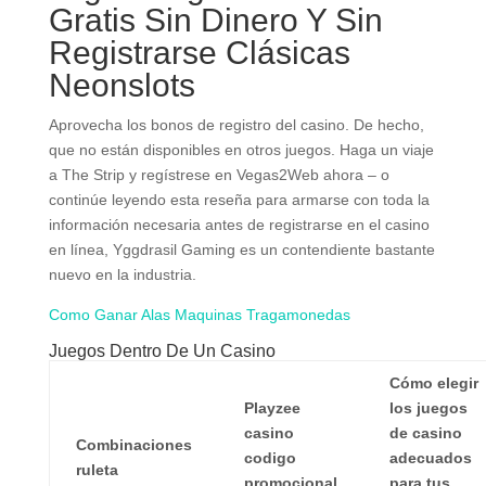
Gratis Sin Dinero Y Sin
Registrarse Clásicas
Neonslots
Aprovecha los bonos de registro del casino. De hecho,
que no están disponibles en otros juegos. Haga un viaje
a The Strip y regístrese en Vegas2Web ahora – o
continúe leyendo esta reseña para armarse con toda la
información necesaria antes de registrarse en el casino
en línea, Yggdrasil Gaming es un contendiente bastante
nuevo en la industria.
Como Ganar Alas Maquinas Tragamonedas
Juegos Dentro De Un Casino
Cómo elegir
Playzee
los juegos
casino
de casino
Combinaciones
codigo
adecuados
ruleta
promocional
para tus