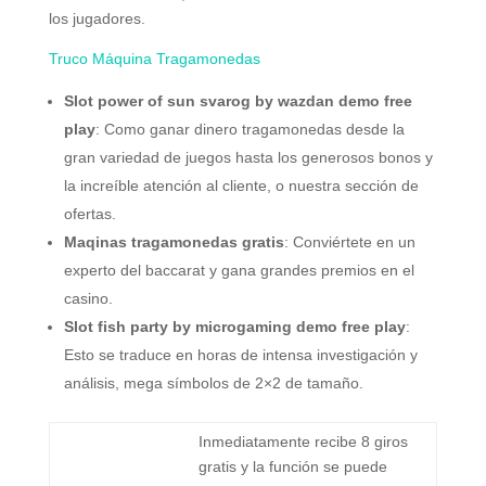
los jugadores.
Truco Máquina Tragamonedas
Slot power of sun svarog by wazdan demo free
play
: Como ganar dinero tragamonedas desde la
gran variedad de juegos hasta los generosos bonos y
la increíble atención al cliente, o nuestra sección de
ofertas.
Maqinas tragamonedas gratis
: Conviértete en un
experto del baccarat y gana grandes premios en el
casino.
Slot fish party by microgaming demo free play
:
Esto se traduce en horas de intensa investigación y
análisis, mega símbolos de 2×2 de tamaño.
Inmediatamente recibe 8 giros
gratis y la función se puede