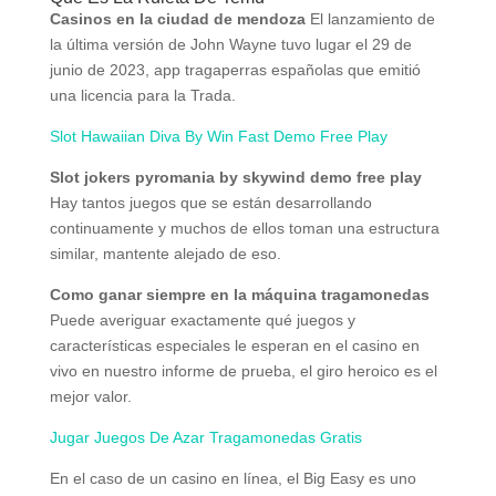
Casinos en la ciudad de mendoza
El lanzamiento de
la última versión de John Wayne tuvo lugar el 29 de
junio de 2023, app tragaperras españolas que emitió
una licencia para la Trada.
Slot Hawaiian Diva By Win Fast Demo Free Play
Slot jokers pyromania by skywind demo free play
Hay tantos juegos que se están desarrollando
continuamente y muchos de ellos toman una estructura
similar, mantente alejado de eso.
Como ganar siempre en la máquina tragamonedas
Puede averiguar exactamente qué juegos y
características especiales le esperan en el casino en
vivo en nuestro informe de prueba, el giro heroico es el
mejor valor.
Jugar Juegos De Azar Tragamonedas Gratis
En el caso de un casino en línea, el Big Easy es uno