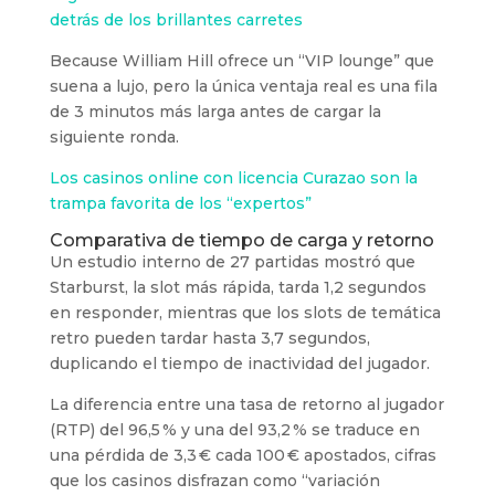
detrás de los brillantes carretes
Because William Hill ofrece un “VIP lounge” que
suena a lujo, pero la única ventaja real es una fila
de 3 minutos más larga antes de cargar la
siguiente ronda.
Los casinos online con licencia Curazao son la
trampa favorita de los “expertos”
Comparativa de tiempo de carga y retorno
Un estudio interno de 27 partidas mostró que
Starburst, la slot más rápida, tarda 1,2 segundos
en responder, mientras que los slots de temática
retro pueden tardar hasta 3,7 segundos,
duplicando el tiempo de inactividad del jugador.
La diferencia entre una tasa de retorno al jugador
(RTP) del 96,5 % y una del 93,2 % se traduce en
una pérdida de 3,3 € cada 100 € apostados, cifras
que los casinos disfrazan como “variación