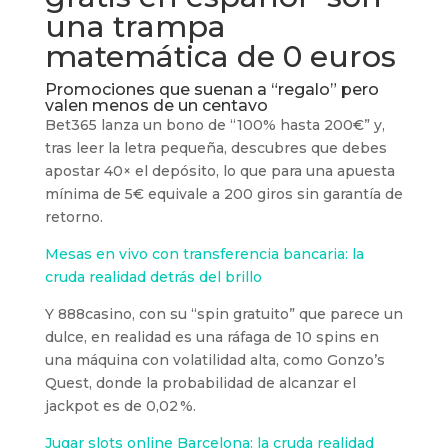
una trampa
matemática de 0 euros
Promociones que suenan a “regalo” pero
valen menos de un centavo
Bet365 lanza un bono de “100% hasta 200€” y,
tras leer la letra pequeña, descubres que debes
apostar 40× el depósito, lo que para una apuesta
mínima de 5€ equivale a 200 giros sin garantía de
retorno.
Mesas en vivo con transferencia bancaria: la
cruda realidad detrás del brillo
Y 888casino, con su “spin gratuito” que parece un
dulce, en realidad es una ráfaga de 10 spins en
una máquina con volatilidad alta, como Gonzo’s
Quest, donde la probabilidad de alcanzar el
jackpot es de 0,02 %.
Jugar slots online Barcelona: la cruda realidad