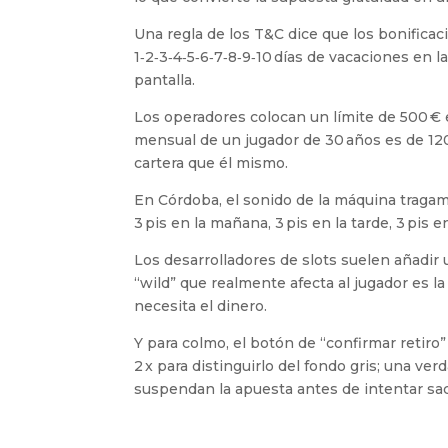
Una regla de los T&C dice que los bonificaci
1‑2‑3‑4‑5‑6‑7‑8‑9‑10 días de vacaciones en la
pantalla.
Los operadores colocan un límite de 500 €
mensual de un jugador de 30 años es de 120
cartera que él mismo.
En Córdoba, el sonido de la máquina tragam
3 pis en la mañana, 3 pis en la tarde, 3 pis
Los desarrolladores de slots suelen añadir 
“wild” que realmente afecta al jugador es la
necesita el dinero.
Y para colmo, el botón de “confirmar retir
2 x para distinguirlo del fondo gris; una ve
suspendan la apuesta antes de intentar sac