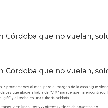
en Córdoba que no vuelan, sol
en Córdoba que no vuelan, sol
an 7 promociones al mes, pero el margen de la casa sigue sien
 Cada vez que alguien habla de “VIP” parece que ha encontrado l
e “gift” y el techo es una tubería oxidada.
 de tapas, y en línea, Bet365 ofrece 12 tipos de apuestas en