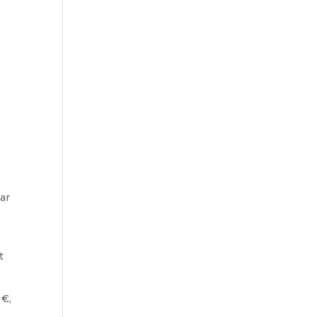
ar
t
 €,