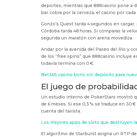
deportes, mientras que 888casino pone a dis
bar cobra por la cerveza, el casino por cada 
Gonzo’s Quest tarda 4 segundos en cargar, 
Córdoba tarda 48 horas. Si comparas la veloc
segunda un maratón con arena movediza.
Andar por la avenida del Paseo del Río y c
de los “free spins” que 888casino incluye e
todavía termina con 0 €.
Bet365 casino bono sin depósito para nuev
El juego de probabilida
Un estudio interno de PokerStars mostró q
de 6 meses. Si ese 0,3 % se traduce en 30 € 
cuenta del taxista.
Los mejores apps de slots que destruyen la i
El algoritmo de Starburst asigna un RTP del 9