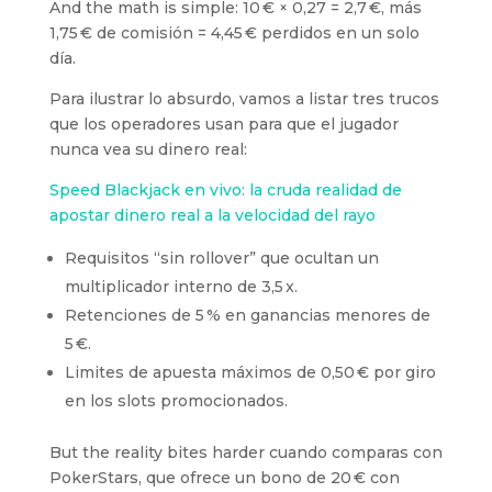
And the math is simple: 10 € × 0,27 = 2,7 €, más
1,75 € de comisión = 4,45 € perdidos en un solo
día.
Para ilustrar lo absurdo, vamos a listar tres trucos
que los operadores usan para que el jugador
nunca vea su dinero real:
Speed Blackjack en vivo: la cruda realidad de
apostar dinero real a la velocidad del rayo
Requisitos “sin rollover” que ocultan un
multiplicador interno de 3,5 x.
Retenciones de 5 % en ganancias menores de
5 €.
Limites de apuesta máximos de 0,50 € por giro
en los slots promocionados.
But the reality bites harder cuando comparas con
PokerStars, que ofrece un bono de 20 € con