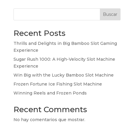
Buscar
Recent Posts
Thrills and Delights in Big Bamboo Slot Gaming
Experience
Sugar Rush 1000: A High-Velocity Slot Machine
Experience
Win Big with the Lucky Bamboo Slot Machine
Frozen Fortune Ice Fishing Slot Machine
Winning Reels and Frozen Ponds
Recent Comments
No hay comentarios que mostrar.