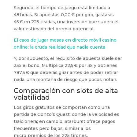
Segundo, el tiempo de juego está limitado a
48 horas. Si apuestas 0,20 € por giro, gastarás
45 € en 225 tiradas, una inversión que supera el
valor estimado del premio potencial.
El caos de jugar mesas en directo móvil casino
online: la cruda realidad que nadie cuenta
Y, por supuesto, el requisito de apuesta suele ser
35x el bono. Multiplica 22,5 € por 35 y obtienes
787,5 € que deberás girar antes de poder retirar
nada, una montaña de riesgo que pocos notan.
Comparación con slots de alta
volatilidad
Los giros gratuitos se comportan como una
partida de Gonzo’s Quest, donde la velocidad es
traicionera; en cambio, Starburst ofrece pagos
frecuentes pero bajos, similar a los
micro‑premios de los 225 tirones.