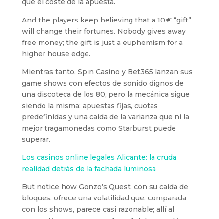
que el coste de la apuesta.
And the players keep believing that a 10 € “gift”
will change their fortunes. Nobody gives away
free money; the gift is just a euphemism for a
higher house edge.
Mientras tanto, Spin Casino y Bet365 lanzan sus
game shows con efectos de sonido dignos de
una discoteca de los 80, pero la mecánica sigue
siendo la misma: apuestas fijas, cuotas
predefinidas y una caída de la varianza que ni la
mejor tragamonedas como Starburst puede
superar.
Los casinos online legales Alicante: la cruda
realidad detrás de la fachada luminosa
But notice how Gonzo’s Quest, con su caída de
bloques, ofrece una volatilidad que, comparada
con los shows, parece casi razonable; allí al