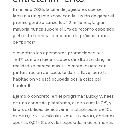
En el año 2023, la cifra de jugadores que se
lanzan a un game show con la ilusión de ganar el
premio gordo alcanzó los 1,2 millones; la gran
mayoría nunca supera el 5 % de retorno esperado,
y el resto termina comprando la próxima ronda
de “bonos”.
Y mientras los operadores promocionan sus
“VIP” como si fueran clubes de alto standing, la
realidad se parece más a un motel barato con
pintura recién aplicada: te dan la llave, pero la
habitación ya está ocupada por la caída del
bankroll.
Ejemplo concreto: en el programa “Lucky Wheel”
de una conocida plataforma, el giro cuesta 2 €, y
la probabilidad de activar el multiplicador de 10x
es de 0,07 %. Si calculas 2 € × 0,07 % × 10, obtienes
apenas 0,014 € de valor esperado, mucho menos