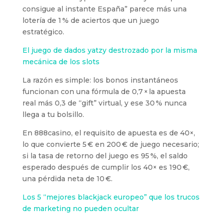
consigue al instante España” parece más una
lotería de 1 % de aciertos que un juego
estratégico.
El juego de dados yatzy destrozado por la misma
mecánica de los slots
La razón es simple: los bonos instantáneos
funcionan con una fórmula de 0,7 × la apuesta
real más 0,3 de “gift” virtual, y ese 30 % nunca
llega a tu bolsillo.
En 888casino, el requisito de apuesta es de 40×,
lo que convierte 5 € en 200 € de juego necesario;
si la tasa de retorno del juego es 95 %, el saldo
esperado después de cumplir los 40× es 190 €,
una pérdida neta de 10 €.
Los 5 “mejores blackjack europeo” que los trucos
de marketing no pueden ocultar