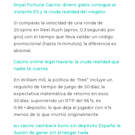
Royal Fortune Casino: dinero gratis consigue al
instante ES y la cruda realidad del «regalo»
Si comparas la velocidad de una ronda de
20 spins en Reel Rush (aprox. 0,3 segundo por
giro) con el tiempo que lleva validar un código
promocional (hasta 14 minutos), la diferencia es
abismal.
Casino online legal Navarra: la cruda realidad que
nadie te cuenta
En William Hill, la política de “free” incluye un
requisito de tiempo de juego de 30 días; la
expectativa matemática de retorno en esos
30 días, suponiendo un RTP del 96 %, es
0,96 × deposito, lo que deja al jugador con 4 %
menos de lo que invirtió originalmente.
eu casino cashback bono sin depósito España: la
ilusión de ganar sin arriesgar nada