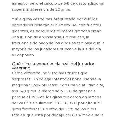
agresivo, pero el cálculo de 5 € de gasto adicional
supera la diferencia de 20 giros.
Y si alguna vez te has preguntado por qué los
operadores resaltan el número 140 con fuentes
gigantes, es porque los números grandes crean
una ilusión de abundancia. En realidad, la
frecuencia de pago de los giros es tan baja que la
mayoría de los jugadores nunca ve la luz del día
su depósito.
Qué dice la experiencia real del jugador
veterano
Como veterano, he visto más trucos que
sorpresas. Un colega intentó el bono usando la
máquina “Book of Dead”. Con una volatilidad alta,
sus 140 giros le dieron solo 1,5 € de ganancia,
porque el 85 % de los giros quedaron en la zona
de “casi”. Calculamos: 1,5 € ÷ 0,02 € por giro = 75
giros “exitosos”, un ratio del 53 % de los giros
totales, que está por debajo del 60 % medio de la