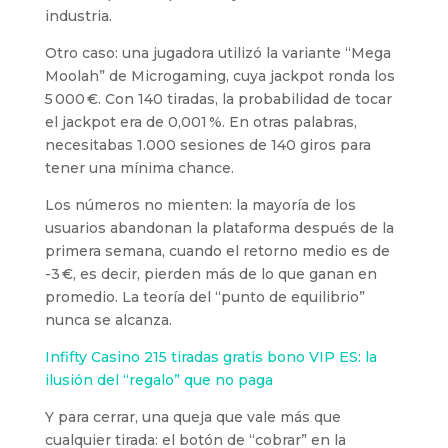
industria.
Otro caso: una jugadora utilizó la variante “Mega
Moolah” de Microgaming, cuya jackpot ronda los
5 000 €. Con 140 tiradas, la probabilidad de tocar
el jackpot era de 0,001 %. En otras palabras,
necesitabas 1.000 sesiones de 140 giros para
tener una mínima chance.
Los números no mienten: la mayoría de los
usuarios abandonan la plataforma después de la
primera semana, cuando el retorno medio es de
-3 €, es decir, pierden más de lo que ganan en
promedio. La teoría del “punto de equilibrio”
nunca se alcanza.
Infifty Casino 215 tiradas gratis bono VIP ES: la
ilusión del “regalo” que no paga
Y para cerrar, una queja que vale más que
cualquier tirada: el botón de “cobrar” en la