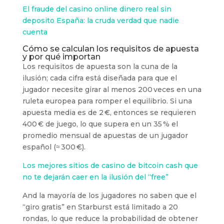
El fraude del casino online dinero real sin
deposito España: la cruda verdad que nadie
cuenta
Cómo se calculan los requisitos de apuesta
y por qué importan
Los requisitos de apuesta son la cuna de la
ilusión; cada cifra está diseñada para que el
jugador necesite girar al menos 200 veces en una
ruleta europea para romper el equilibrio. Si una
apuesta media es de 2 €, entonces se requieren
400 € de juego, lo que supera en un 35 % el
promedio mensual de apuestas de un jugador
español (≈ 300 €).
Los mejores sitios de casino de bitcoin cash que
no te dejarán caer en la ilusión del “free”
And la mayoría de los jugadores no saben que el
“giro gratis” en Starburst está limitado a 20
rondas, lo que reduce la probabilidad de obtener