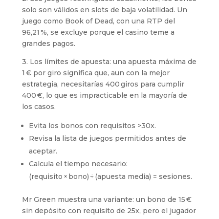
solo son válidos en slots de baja volatilidad. Un
juego como Book of Dead, con una RTP del
96,21 %, se excluye porque el casino teme a
grandes pagos.
3. Los límites de apuesta: una apuesta máxima de
1 € por giro significa que, aun con la mejor
estrategia, necesitarías 400 giros para cumplir
400 €, lo que es impracticable en la mayoría de
los casos.
Evita los bonos con requisitos >30x.
Revisa la lista de juegos permitidos antes de
aceptar.
Calcula el tiempo necesario:
(requisito × bono) ÷ (apuesta media) = sesiones.
Mr Green muestra una variante: un bono de 15 €
sin depósito con requisito de 25x, pero el jugador