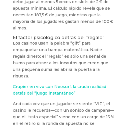
debe jugar al menos 5 veces en slots de 2 € de
apuesta mínima. El cálculo rápido revela que se
necesitan 187,5 € de juego, mientras que la
mayoría de los jugadores gastan menos de 100 €
al mes.
El factor psicológico detrás del “regalo”
Los casinos usan la palabra “gift” para
empaquetar una trampa matemática. Nadie
regala dinero; el “regalo” es sólo una señal de
humo para atraer a los incautos que creen que
una pequeña suma les abrirá la puerta a la
riqueza.
Crupier en vivo con Neosurf: la cruda realidad
detrás del “juego instantáneo”
And cada vez que un jugador se siente “VIP”, el
casino le recuerda—con un sonido de campana—
que el “trato especial” viene con un cargo de 15 %
en el retiro si la ronda de apuesta no se