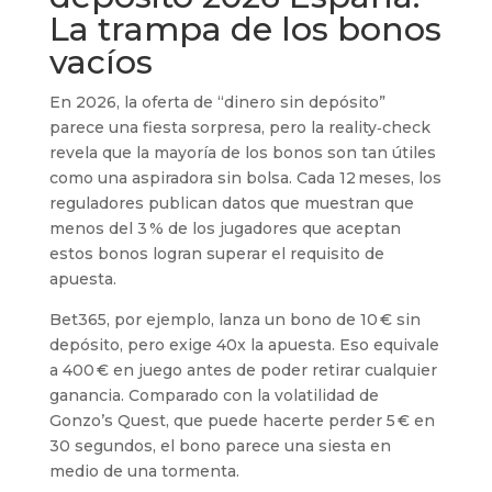
La trampa de los bonos
vacíos
En 2026, la oferta de “dinero sin depósito”
parece una fiesta sorpresa, pero la reality‑check
revela que la mayoría de los bonos son tan útiles
como una aspiradora sin bolsa. Cada 12 meses, los
reguladores publican datos que muestran que
menos del 3 % de los jugadores que aceptan
estos bonos logran superar el requisito de
apuesta.
Bet365, por ejemplo, lanza un bono de 10 € sin
depósito, pero exige 40x la apuesta. Eso equivale
a 400 € en juego antes de poder retirar cualquier
ganancia. Comparado con la volatilidad de
Gonzo’s Quest, que puede hacerte perder 5 € en
30 segundos, el bono parece una siesta en
medio de una tormenta.