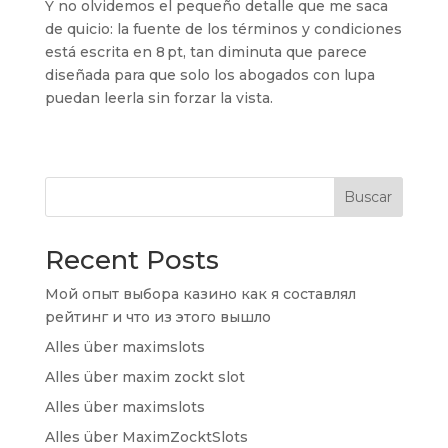
Y no olvidemos el pequeño detalle que me saca
de quicio: la fuente de los términos y condiciones
está escrita en 8 pt, tan diminuta que parece
diseñada para que solo los abogados con lupa
puedan leerla sin forzar la vista.
Buscar
Recent Posts
Мой опыт выбора казино как я составлял
рейтинг и что из этого вышло
Alles über maximslots
Alles über maxim zockt slot
Alles über maximslots
Alles über MaximZocktSlots