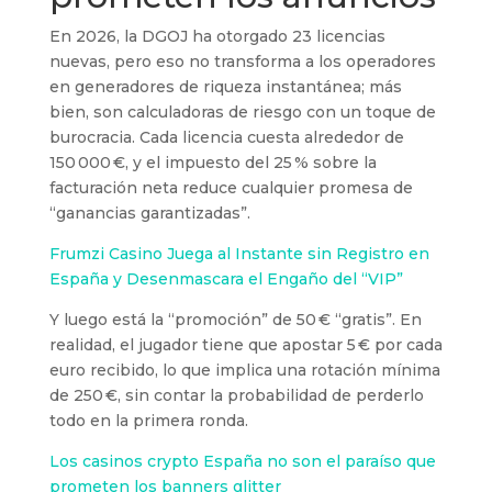
En 2026, la DGOJ ha otorgado 23 licencias
nuevas, pero eso no transforma a los operadores
en generadores de riqueza instantánea; más
bien, son calculadoras de riesgo con un toque de
burocracia. Cada licencia cuesta alrededor de
150 000 €, y el impuesto del 25 % sobre la
facturación neta reduce cualquier promesa de
“ganancias garantizadas”.
Frumzi Casino Juega al Instante sin Registro en
España y Desenmascara el Engaño del “VIP”
Y luego está la “promoción” de 50 € “gratis”. En
realidad, el jugador tiene que apostar 5 € por cada
euro recibido, lo que implica una rotación mínima
de 250 €, sin contar la probabilidad de perderlo
todo en la primera ronda.
Los casinos crypto España no son el paraíso que
prometen los banners glitter