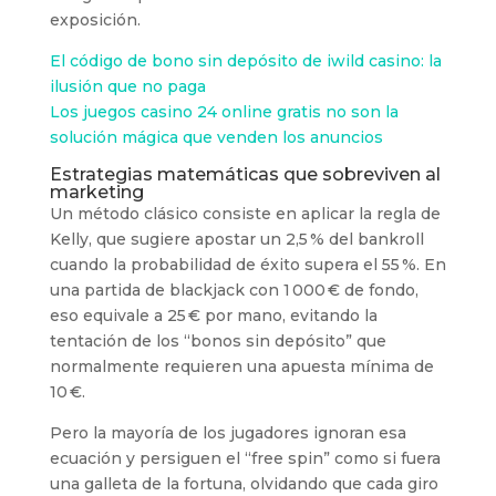
exposición.
El código de bono sin depósito de iwild casino: la
ilusión que no paga
Los juegos casino 24 online gratis no son la
solución mágica que venden los anuncios
Estrategias matemáticas que sobreviven al
marketing
Un método clásico consiste en aplicar la regla de
Kelly, que sugiere apostar un 2,5 % del bankroll
cuando la probabilidad de éxito supera el 55 %. En
una partida de blackjack con 1 000 € de fondo,
eso equivale a 25 € por mano, evitando la
tentación de los “bonos sin depósito” que
normalmente requieren una apuesta mínima de
10 €.
Pero la mayoría de los jugadores ignoran esa
ecuación y persiguen el “free spin” como si fuera
una galleta de la fortuna, olvidando que cada giro