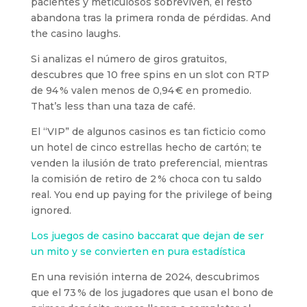
pacientes y meticulosos sobreviven, el resto
abandona tras la primera ronda de pérdidas. And
the casino laughs.
Si analizas el número de giros gratuitos,
descubres que 10 free spins en un slot con RTP
de 94 % valen menos de 0,94 € en promedio.
That’s less than una taza de café.
El “VIP” de algunos casinos es tan ficticio como
un hotel de cinco estrellas hecho de cartón; te
venden la ilusión de trato preferencial, mientras
la comisión de retiro de 2 % choca con tu saldo
real. You end up paying for the privilege of being
ignored.
Los juegos de casino baccarat que dejan de ser
un mito y se convierten en pura estadística
En una revisión interna de 2024, descubrimos
que el 73 % de los jugadores que usan el bono de