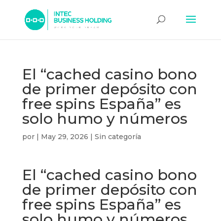
El “cached casino bono
de primer depósito con
free spins España” es
solo humo y números
por
|
May 29, 2026
| Sin categoría
El “cached casino bono
de primer depósito con
free spins España” es
solo humo y números