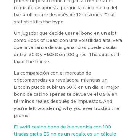
primer depósito nunca llegan a completar el
requisito de apuesta porque la caída media del
bankroll ocurre después de 12 sesiones. That
statistic kills the hype.
Un jugador que decide usar el bono en un slot
como Book of Dead, con una volatilidad alta, verá
que la varianza de sus ganancias puede oscilar
entre -50 € y +150 € en 100 giros. The odds still
favor the house.
La comparación con el mercado de
criptomonedas es reveladora: mientras un
Bitcoin puede subir un 30 % en un día, el mejor
bono de casino apenas te devuelve el 0,5 % en
términos reales después de impuestos. And
you’re left wondering why you ever trusted the
promo.
El swift casino bono de bienvenida con 100
tiradas gratis ES no es un regalo, es un cálculo