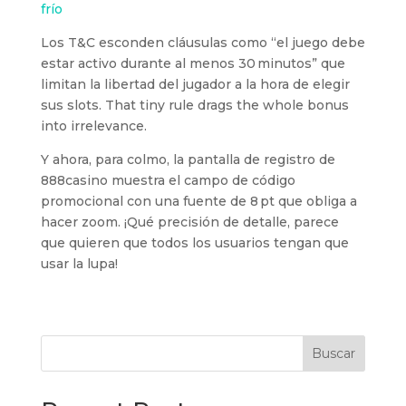
frío
Los T&C esconden cláusulas como “el juego debe
estar activo durante al menos 30 minutos” que
limitan la libertad del jugador a la hora de elegir
sus slots. That tiny rule drags the whole bonus
into irrelevance.
Y ahora, para colmo, la pantalla de registro de
888casino muestra el campo de código
promocional con una fuente de 8 pt que obliga a
hacer zoom. ¡Qué precisión de detalle, parece
que quieren que todos los usuarios tengan que
usar la lupa!
Buscar