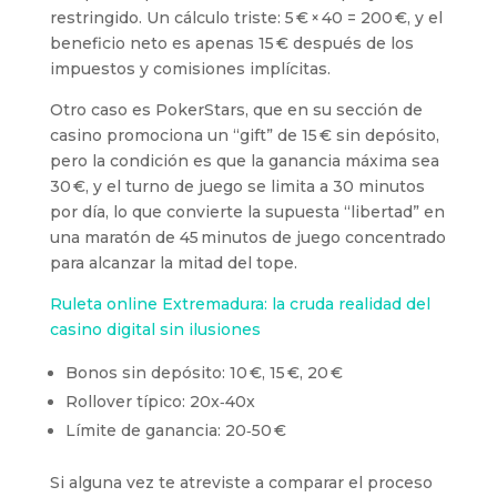
restringido. Un cálculo triste: 5 € × 40 = 200 €, y el
beneficio neto es apenas 15 € después de los
impuestos y comisiones implícitas.
Otro caso es PokerStars, que en su sección de
casino promociona un “gift” de 15 € sin depósito,
pero la condición es que la ganancia máxima sea
30 €, y el turno de juego se limita a 30 minutos
por día, lo que convierte la supuesta “libertad” en
una maratón de 45 minutos de juego concentrado
para alcanzar la mitad del tope.
Ruleta online Extremadura: la cruda realidad del
casino digital sin ilusiones
Bonos sin depósito: 10 €, 15 €, 20 €
Rollover típico: 20x‑40x
Límite de ganancia: 20‑50 €
Si alguna vez te atreviste a comparar el proceso