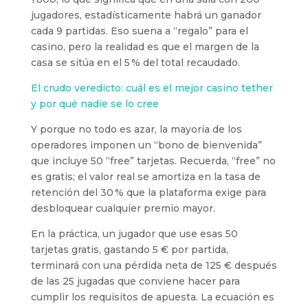
jugadores, estadísticamente habrá un ganador
cada 9 partidas. Eso suena a “regalo” para el
casino, pero la realidad es que el margen de la
casa se sitúa en el 5 % del total recaudado.
El crudo veredicto: cuál es el mejor casino tether
y por qué nadie se lo cree
Y porque no todo es azar, la mayoría de los
operadores imponen un “bono de bienvenida”
que incluye 50 “free” tarjetas. Recuerda, “free” no
es gratis; el valor real se amortiza en la tasa de
retención del 30 % que la plataforma exige para
desbloquear cualquier premio mayor.
En la práctica, un jugador que use esas 50
tarjetas gratis, gastando 5 € por partida,
terminará con una pérdida neta de 125 € después
de las 25 jugadas que conviene hacer para
cumplir los requisitos de apuesta. La ecuación es