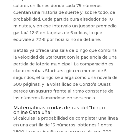
colores chillones donde cada 75 números
cuentan una historia de suerte y, sobre todo, de
probabilidad. Cada partida dura alrededor de 10
minutos, y en ese intervalo un jugador promedio
gastará 12 € en tarjetas de 6 celdas, lo que
equivale a 72 € por hora si no se detiene.
Bet365 ya ofrece una sala de bingo que combina
la velocidad de Starburst con la paciencia de una
partida de lotería municipal. La comparación es
clara: mientras Starburst gira en menos de 5
segundos, el bingo se alarga como una novela de
300 páginas, y la volatilidad de Gonzo’s Quest
parece un susurro frente al ritmo constante de
los números llamándose en secuencia.
Matemáticas crudas detrás del “bingo
online Cataluña”
Si calculas la probabilidad de completar una línea
en una cartilla de 15 números, obtienes 1 entre
1 800, lo que significa que en una sala con 200