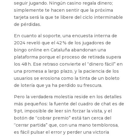
seguir jugando. Ningún casino regala dinero;
simplemente te hacen sentir que la próxima
tarjeta será la que te libere del ciclo interminable
de pérdidas.
En cuanto al soporte, una encuesta interna de
2024 reveló que el 42 % de los jugadores de
bingo online en Cataluña abandonan una
plataforma porque el proceso de retirada supera
los 48 h. Ese retraso convierte el “dinero fácil” en
una promesa a largo plazo, y la paciencia de los
usuarios se erosiona como la tinta de un boleto
de lotería que ya ha perdido su frescura.
Pero la verdadera molestia reside en los detalles
más pequeños: la fuente del cuadro de chat es de
9 pt, imposible de leer sin forzar la vista, y el
botón de “cobrar premio” está tan cerca del
“cerrar partida” que, con una mano temblorosa,
es fácil pulsar el error y perder una victoria