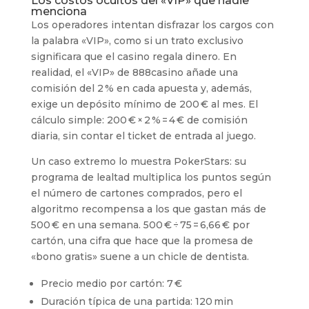
Los costos ocultos del «VIP» que nadie
menciona
Los operadores intentan disfrazar los cargos con
la palabra «VIP», como si un trato exclusivo
significara que el casino regala dinero. En
realidad, el «VIP» de 888casino añade una
comisión del 2 % en cada apuesta y, además,
exige un depósito mínimo de 200 € al mes. El
cálculo simple: 200 € × 2 % = 4 € de comisión
diaria, sin contar el ticket de entrada al juego.
Un caso extremo lo muestra PokerStars: su
programa de lealtad multiplica los puntos según
el número de cartones comprados, pero el
algoritmo recompensa a los que gastan más de
500 € en una semana. 500 € ÷ 75 = 6,66 € por
cartón, una cifra que hace que la promesa de
«bono gratis» suene a un chicle de dentista.
Precio medio por cartón: 7 €
Duración típica de una partida: 120 min