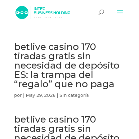
betlive casino 170
tiradas gratis sin
necesidad de depósito
ES: la trampa del
“regalo” que no paga
por
|
May 29, 2026
| Sin categoría
betlive casino 170
tiradas gratis sin
necesidad de depósito