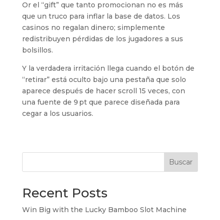
Or el “gift” que tanto promocionan no es más
que un truco para inflar la base de datos. Los
casinos no regalan dinero; simplemente
redistribuyen pérdidas de los jugadores a sus
bolsillos.
Y la verdadera irritación llega cuando el botón de
“retirar” está oculto bajo una pestaña que solo
aparece después de hacer scroll 15 veces, con
una fuente de 9 pt que parece diseñada para
cegar a los usuarios.
Buscar
Recent Posts
Win Big with the Lucky Bamboo Slot Machine