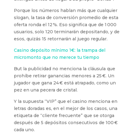
Porque los números hablan más que cualquier
slogan, la tasa de conversión promedio de esta
oferta ronda el 12 %. Eso significa que de 1 000
usuarios, solo 120 terminarán depositando, y de
esos, quizás 15 retornarán al juego regular.
Casino depósito mínimo 1€: la trampa del
micromonto que no merece tu tiempo
But la publicidad no menciona la cláusula que
prohíbe retirar ganancias menores a 25 €. Un
jugador que gana 24 € está atrapado, como un
pez en una pecera de cristal.
Y la supuesta “VIP” que el casino menciona en
letras doradas es, en el mejor de los casos, una
etiqueta de “cliente frecuente” que se otorga
después de 5 depósitos consecutivos de 100 €
cada uno.