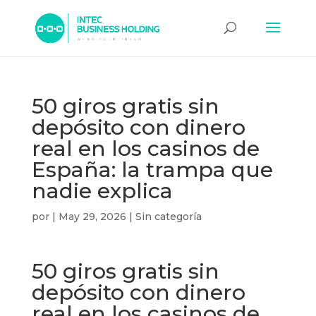
50 giros gratis sin
depósito con dinero
real en los casinos de
España: la trampa que
nadie explica
por
|
May 29, 2026
| Sin categoría
50 giros gratis sin
depósito con dinero
real en los casinos de