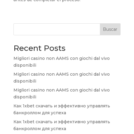
Buscar
Recent Posts
Migliori casino non AAMS con giochi dal vivo
disponibili
Migliori casino non AAMS con giochi dal vivo
disponibili
Migliori casino non AAMS con giochi dal vivo
disponibili
Как 1xbet скачать и эффективно управлять
банкроллом для успеха
Как 1xbet скачать и эффективно управлять
банкроллом для успеха