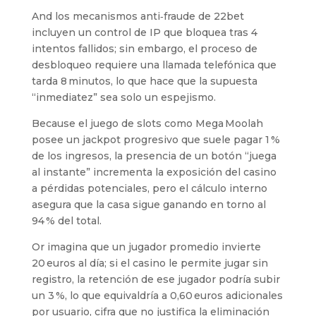
And los mecanismos anti‑fraude de 22bet
incluyen un control de IP que bloquea tras 4
intentos fallidos; sin embargo, el proceso de
desbloqueo requiere una llamada telefónica que
tarda 8 minutos, lo que hace que la supuesta
“inmediatez” sea solo un espejismo.
Because el juego de slots como Mega Moolah
posee un jackpot progresivo que suele pagar 1 %
de los ingresos, la presencia de un botón “juega
al instante” incrementa la exposición del casino
a pérdidas potenciales, pero el cálculo interno
asegura que la casa sigue ganando en torno al
94 % del total.
Or imagina que un jugador promedio invierte
20 euros al día; si el casino le permite jugar sin
registro, la retención de ese jugador podría subir
un 3 %, lo que equivaldría a 0,60 euros adicionales
por usuario, cifra que no justifica la eliminación