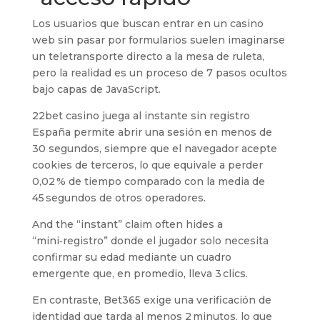
Los usuarios que buscan entrar en un casino
web sin pasar por formularios suelen imaginarse
un teletransporte directo a la mesa de ruleta,
pero la realidad es un proceso de 7 pasos ocultos
bajo capas de JavaScript.
22bet casino juega al instante sin registro
España permite abrir una sesión en menos de
30 segundos, siempre que el navegador acepte
cookies de terceros, lo que equivale a perder
0,02 % de tiempo comparado con la media de
45 segundos de otros operadores.
And the “instant” claim often hides a
“mini‑registro” donde el jugador solo necesita
confirmar su edad mediante un cuadro
emergente que, en promedio, lleva 3 clics.
En contraste, Bet365 exige una verificación de
identidad que tarda al menos 2 minutos, lo que