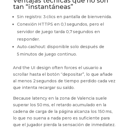
Ventajas técnicas que no son
tan “instantáneas”
Sin registro: 3 clics en pantalla de bienvenida.
Conexión HTTPS en 0,1 segundos, pero el
servidor de juego tarda 0,7 segundos en
responder.
Auto‑cashout: disponible solo después de
5 minutos de juego continuo.
And the UI design often forces el usuario a
scrollar hasta el botón “depositar”, lo que añade
al menos 2 segundos de tiempo perdido cada vez
que intenta recargar su saldo.
Because latency en la zona de Valencia suele
superar los 50 ms, el retardo acumulado en la
cadena de carga de la página alcanza los 150 ms,
lo que no suena a nada pero es suficiente para
que el jugador pierda la sensación de inmediatez.