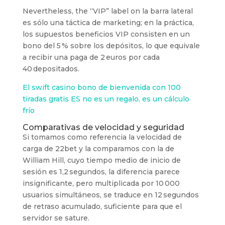
Nevertheless, the “VIP” label on la barra lateral
es sólo una táctica de marketing; en la práctica,
los supuestos beneficios VIP consisten en un
bono del 5 % sobre los depósitos, lo que equivale
a recibir una paga de 2 euros por cada
40 depositados.
El swift casino bono de bienvenida con 100
tiradas gratis ES no es un regalo, es un cálculo
frío
Comparativas de velocidad y seguridad
Si tomamos como referencia la velocidad de
carga de 22bet y la comparamos con la de
William Hill, cuyo tiempo medio de inicio de
sesión es 1,2 segundos, la diferencia parece
insignificante, pero multiplicada por 10 000
usuarios simultáneos, se traduce en 12 segundos
de retraso acumulado, suficiente para que el
servidor se sature.