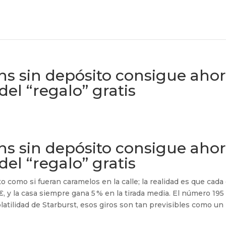
pins sin depósito consigue aho
del “regalo” gratis
pins sin depósito consigue aho
del “regalo” gratis
 como si fueran caramelos en la calle; la realidad es que cada 
€, y la casa siempre gana 5 % en la tirada media. El número 195
atilidad de Starburst, esos giros son tan previsibles como un