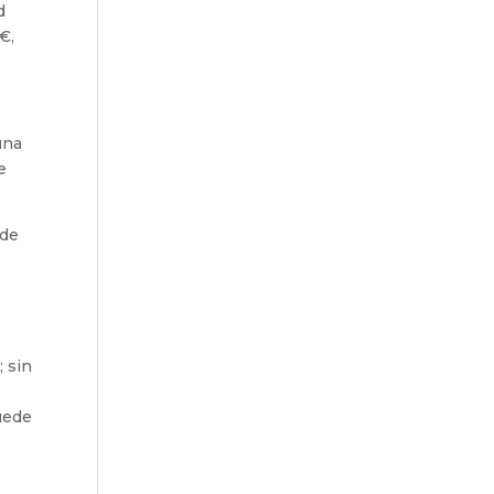
d
€,
una
e
ade
; sin
puede