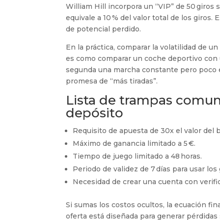
William Hill incorpora un “VIP” de 50 giros
equivale a 10 % del valor total de los giros.
de potencial perdido.
En la práctica, comparar la volatilidad de u
es como comparar un coche deportivo con un
segunda una marcha constante pero poco e
promesa de “más tiradas”.
Lista de trampas comunes
depósito
Requisito de apuesta de 30x el valor del 
Máximo de ganancia limitado a 5 €.
Tiempo de juego limitado a 48 horas.
Periodo de validez de 7 días para usar los 
Necesidad de crear una cuenta con verifi
Si sumas los costos ocultos, la ecuación final e
oferta está diseñada para generar pérdidas 