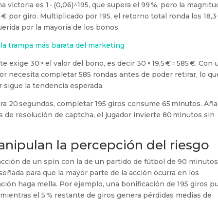
a victoria es 1 - (0,06)^195, que supera el 99 %, pero la magnitu
€ por giro. Multiplicado por 195, el retorno total ronda los 18,3 
rida por la mayoría de los bonos.
 la trampa más barata del marketing
 exige 30 × el valor del bono, es decir 30 × 19,5 € = 585 €. Con 
or necesita completar 585 rondas antes de poder retirar, lo qu
or sigue la tendencia esperada.
 dura 20 segundos, completar 195 giros consume 65 minutos. Añ
s de resolución de captcha, el jugador invierte 80 minutos sin
anipulan la percepción del riesgo
cción de un spin con la de un partido de fútbol de 90 minutos
señada para que la mayor parte de la acción ocurra en los
ación haga mella. Por ejemplo, una bonificación de 195 giros 
mientras el 5 % restante de giros genera pérdidas medias de