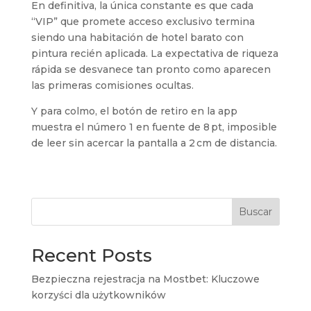
En definitiva, la única constante es que cada
“VIP” que promete acceso exclusivo termina
siendo una habitación de hotel barato con
pintura recién aplicada. La expectativa de riqueza
rápida se desvanece tan pronto como aparecen
las primeras comisiones ocultas.
Y para colmo, el botón de retiro en la app
muestra el número 1 en fuente de 8 pt, imposible
de leer sin acercar la pantalla a 2 cm de distancia.
Buscar
Recent Posts
Bezpieczna rejestracja na Mostbet: Kluczowe
korzyści dla użytkowników